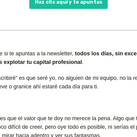
Haz clic aquí y te apuntas
 si te apuntas a la newsletter,
todos los días, sin exce
explotar tu capital profesional
.
cribiré” es que seré yo, no alguien de mi equipo, no la 
ieve o granice ahí estaré cada día para ti.
s que el valor que te doy no merece la pena. Algo que 
o difícil de creer, pero oye todo es posible, ni serías el 
 mirar hacia adentro y ver sus fantasmas.