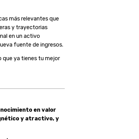
cas más relevantes que
eras y trayectorias
nal en un activo
 nueva fuente de ingresos.
o que ya tienes tu mejor
onocimiento en valor
nético y atractivo, y