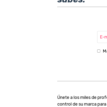
Ma
Únete a los miles de prof
control de su marca para