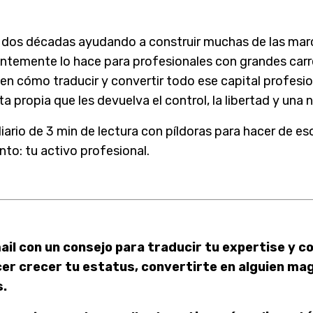
e dos décadas ayudando a construir muchas de las mar
ientemente lo hace para profesionales con grandes carr
en cómo traducir y convertir todo ese capital profesio
a propia que les devuelva el control, la libertad y una
diario de 3 min de lectura con píldoras para hacer de es
to: tu activo profesional.
ail con un consejo para traducir tu expertise y c
cer crecer tu estatus, convertirte en alguien mag
.