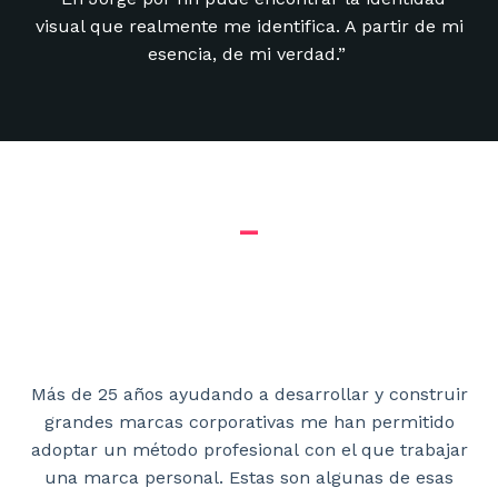
visual que realmente me identifica. A partir de mi
esencia, de mi verdad.”
_
Una dilatada experiencia
en el mundo corporativo
Más de 25 años ayudando a desarrollar y construir
grandes marcas corporativas me han permitido
adoptar un método profesional con el que trabajar
una marca personal. Estas son algunas de esas