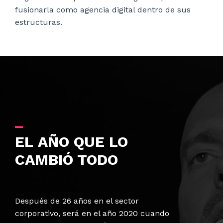
fusionarla como agencia digital dentro de sus
estructuras.
_
EL AÑO QUE LO
CAMBIÓ TODO
Después de 26 años en el sector
corporativo, será en el año 2020 cuando