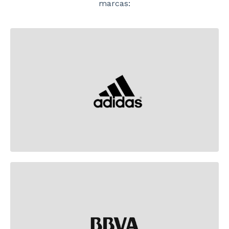
marcas: