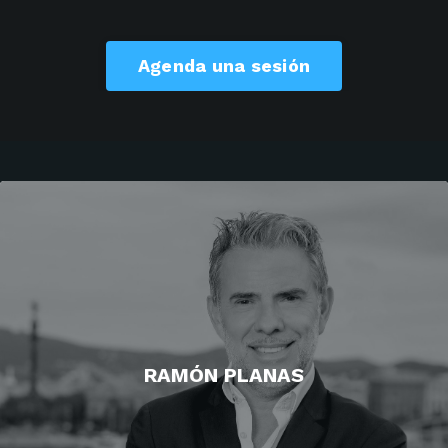
Agenda una sesión
RAMÓN PLANAS