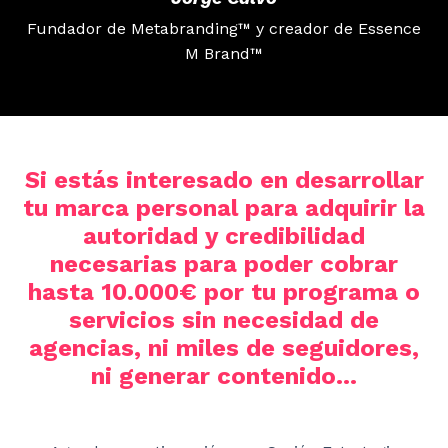
Fundador de Metabranding™ y creador de Essence
M Brand™
Si estás interesado en desarrollar
tu marca personal para adquirir la
autoridad y credibilidad
necesarias para poder cobrar
hasta 10.000€ por tu programa o
servicios sin necesidad de
agencias, ni miles de seguidores,
ni generar contenido...